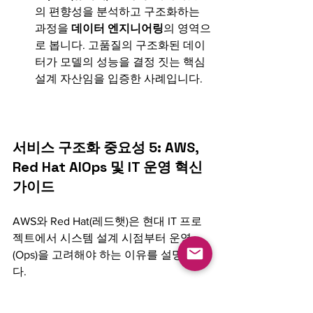
의 편향성을 분석하고 구조화하는 
과정을 
데이터 엔지니어링
의 영역으
로 봅니다. 고품질의 구조화된 데이
터가 모델의 성능을 결정 짓는 핵심 
설계 자산임을 입증한 사례입니다.
서비스 구조화 중요성 5: AWS, 
Red Hat AIOps 및 IT 운영 혁신 
가이드
AWS와 Red Hat(레드햇)은 현대 IT 프로
젝트에서 시스템 설계 시점부터 운영
(Ops)을 고려해야 하는 이유를 설명합니
다.  
AI Ops의 필수성: 시스템이 복잡해