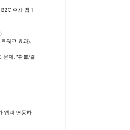
2C 주차 앱 1
)
트워크 효과), 
 문제, "환불/결
차 앱과 연동하