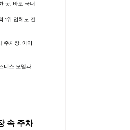
 곳. 바로 국내 
적 1위 업체도 전
의 주차장, 아이
즈니스 모델과 
장 속 주차 