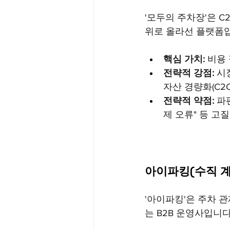
'모두의 주차장'은 C
위로 올라선 플랫폼
핵심 가치:
 비용
전략적 강점:
 시
자산 경량화(C2
전략적 약점:
 파
제 오류" 등 고질
아이파킹(수직 계
'아이파킹'은 주차 
는 B2B 운영사입니다