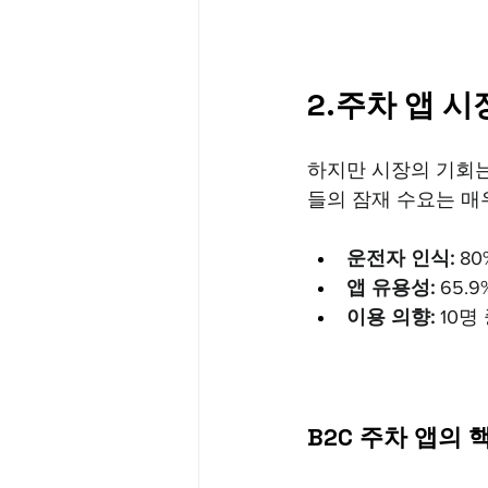
2.주차 앱 시
하지만 시장의 기회는
들의 잠재 수요는 매
운전자 인식:
 8
앱 유용성:
 65
이용 의향:
 10
B2C 주차 앱의 