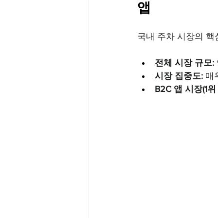
앱
국내 주차 시장의 핵
전체 시장 규모:
시장 집중도:
 매
B2C 앱 시장(1위