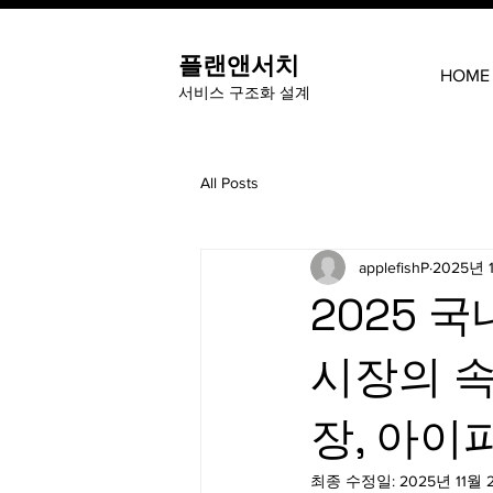
​플랜앤서치
HOME
​서비스 구조화 설계
All Posts
applefishP
2025년 
2025 국
시장의 속
장, 아이
최종 수정일:
2025년 11월 