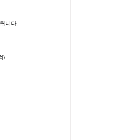
됩니다.
억)