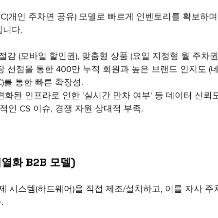
2C(개인 주차면 공유) 모델로 빠르게 인벤토리를 확보하며 B
입니다.
 절감 (모바일 할인권), 맞춤형 상품 (요일 지정형 월 주차권
장 선점을 통한 400만 누적 회원과 높은 브랜드 인지도 (네
C)를 통한 빠른 확장성.
편화된 인프라로 인한 '실시간 만차 여부' 등 데이터 신뢰도
적인 CS 이슈, 경쟁 자원 상대적 부족.
열화 B2B 모델)
관제 시스템(하드웨어)을 직접 제조/설치하고, 이를 자사 주
.