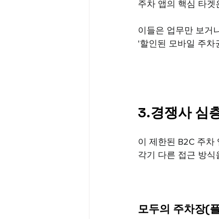
주차 앱의 핵심 타겟
이들은 업무만 보거나
'할인된 모바일 주차
3.경쟁사 심층
이 제한된 B2C 주차
각기 다른 접근 방식
모두의 주차장(플