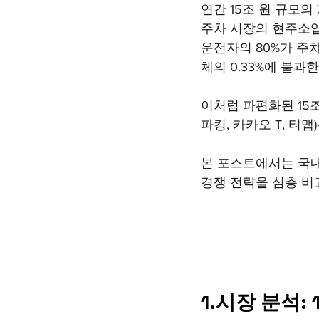
연간 15조 원 규모의
주차 시장의 현주소입
운전자의 80%가 주차
체의 0.33%에 불과
이처럼 파편화된 15조
파킹, 카카오 T, 티
본 포스트에서는 국내
경쟁 전략을 심층 비
1.시장 분석: